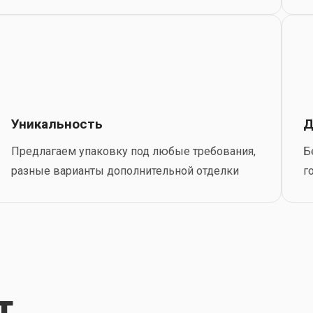
Уникальность
Д
Предлагаем упаковку под любые требования,
Б
разные варианты дополнительной отделки
г
т