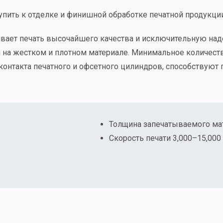
упить к отделке и финишной обработке печатной продукции
вает печать высочайшего качества и исключительную над
на жестком и плотном материале. Минимальное количество
ы контакта печатного и офсетного цилиндров, способству
Толщина запечатываемого мате
Скорость печати 3,000–15,000 S