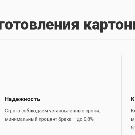
готовления картон
Надежность
К
Строго соблюдаем установленные сроки,
К
минимальный процент брака – до 0,8%
м
б