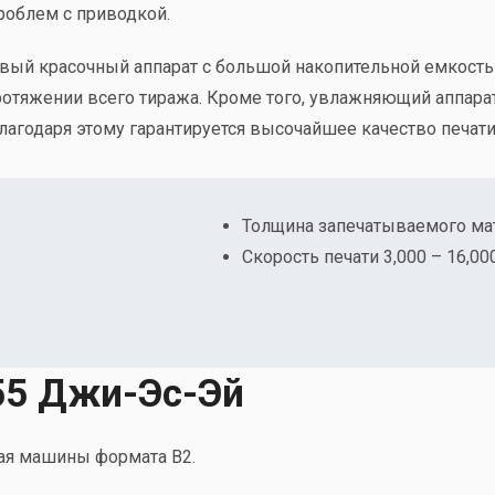
роблем с приводкой.
овый красочный аппарат с большой накопительной емкост
ротяжении всего тиража. Кроме того, увлажняющий аппара
агодаря этому гарантируется высочайшее качество печати
Толщина запечатываемого мате
Скорость печати 3,000 – 16,000
55 Джи-Эс-Эй
ая машины формата B2.