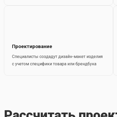
Проектирование
Специалисты создадут дизайн-макет изделия
с учетом специфики товара или брендбука
Рассчитать проек