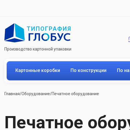
ТИПОГРАФИЯ
Производство картонной упаковки
Картонные коробки
По конструкции
По н
Главная
/
Оборудование
/
Печатное оборудование
Печатное обор