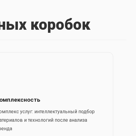
ных коробок
омплексность
омплекс услуг: интеллектуальный подбор
атериалов и технологий после анализа
ренда