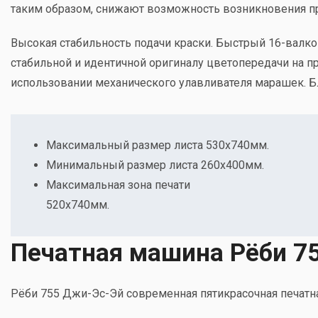
таким образом, снижают возможность возникновения п
Высокая стабильность подачи краски. Быстрый 16-валк
стабильной и идентичной оригиналу цветопередачи на п
использовании механического улавливателя марашек. Бл
Максимальный размер листа 530х740мм.
Минимальный размер листа 260х400мм.
Максимальная зона печати
520х740мм.
Печатная машина Рёби 7
Рёби 755 Джи-Эс-Эй современная пятикрасочная печатн