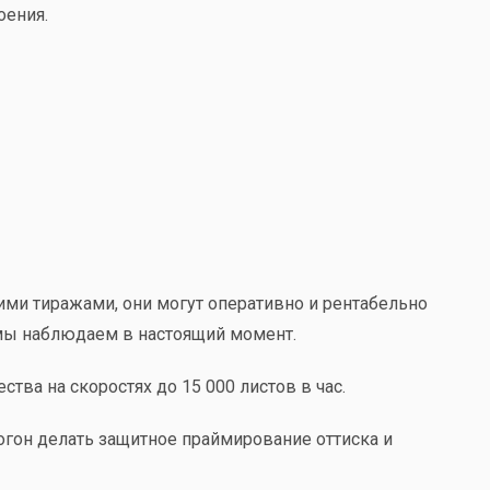
оения.
ими тиражами, они могут оперативно и рентабельно
мы наблюдаем в настоящий момент.
ва на скоростях до 15 000 листов в час.
огон делать защитное праймирование оттиска и