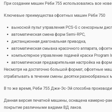
При создании машин Рёби 755 использовались все нове
Ключевые преимущества офсетных машин Рёби 750
выносной пульт управления PCS-G c сенсорным дис
автоматическая смена форм Semi-RPC,
дистанционная диагональная приводка,
автоматическая cмывка красочного аппарата, офсет
компьютерное управление подачей краски Program In
автоматическая предварительная настройка на форма
Несмотря на достаточно большой формат, офсетные маши
отрабатывать в течении смены десятки разнообразных 
В то же время, Рёби 755 Джи-Эс-Эй способна производи
Данная версия печатной машины, оснащена камерно-раке
покрытие различными видами ВД лаков.