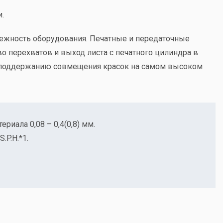
.
ежность оборудования. Печатные и передаточные
 перехватов и выход листа с печатного цилиндра в
ют поддержанию совмещения красок на самом высоком
риала 0,08 – 0,4(0,8) мм.
.P.H.*1.