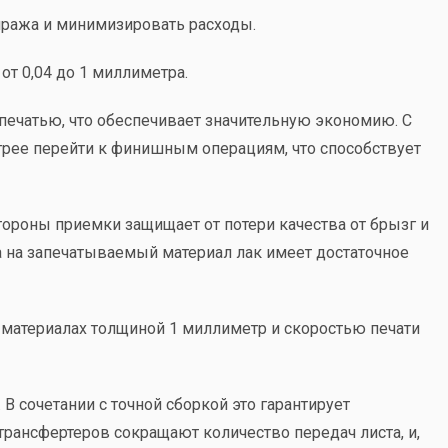
иража и минимизировать расходы.
т 0,04 до 1 миллиметра.
печатью, что обеспечивает значительную экономию. С
стрее перейти к финишным операциям, что способствует
ороны приемки защищает от потери качества от брызг и
 на запечатываемый материал лак имеет достаточное
материалах толщиной 1 миллиметр и скоростью печати
 сочетании с точной сборкой это гарантирует
рансфертеров сокращают количество передач листа, и,