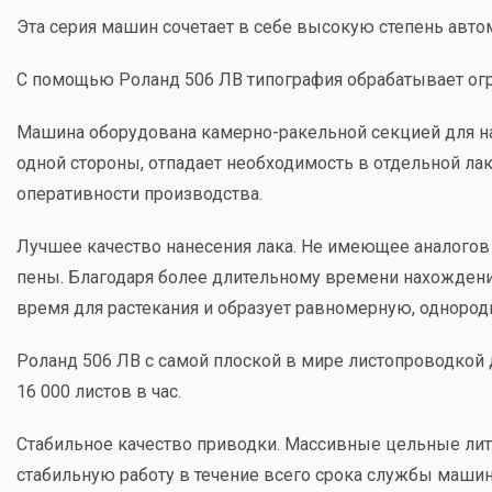
Эта серия машин сочетает в себе высокую степень авт
С помощью Роланд 506 ЛВ типография обрабатывает огр
Машина оборудована камерно-ракельной секцией для на
одной стороны, отпадает необходимость в отдельной ла
оперативности производства.
Лучшее качество нанесения лака. Не имеющее аналогов
пены. Благодаря более длительному времени нахождени
время для растекания и образует равномерную, одноро
Роланд 506 ЛВ с самой плоской в мире листопроводкой
16 000 листов в час.
Стабильное качество приводки. Массивные цельные литы
стабильную работу в течение всего срока службы машин