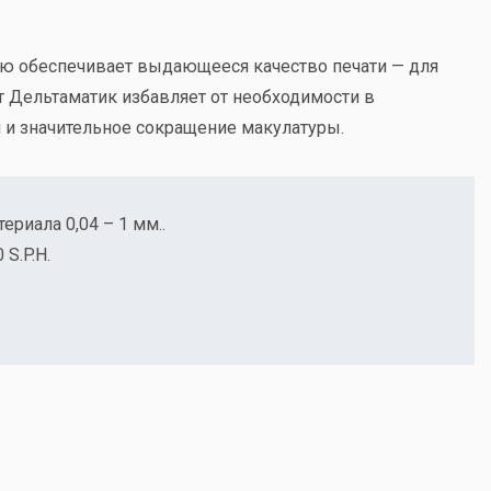
ью обеспечивает выдающееся качество печати — для
т Дельтаматик избавляет от необходимости в
 и значительное сокращение макулатуры.
риала 0,04 – 1 мм..
 S.P.H.