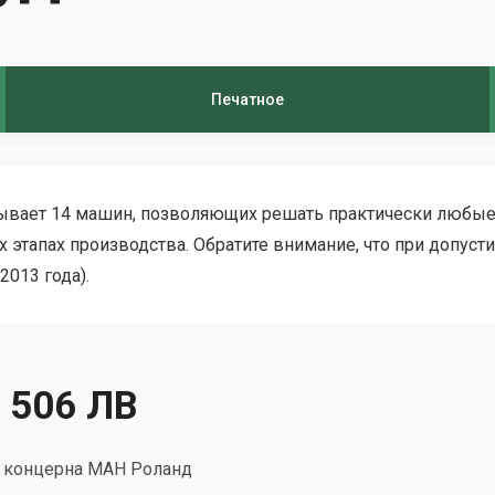
Печатное
тывает 14 машин, позволяющих решать практически любые
х этапах производства. Обратите внимание, что при допу
2013 года).
 506 ЛВ
о концерна МАН Роланд