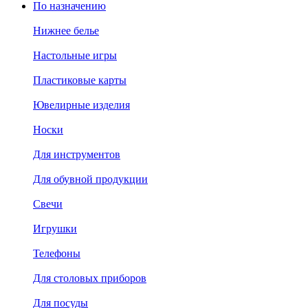
По назначению
Нижнее белье
Настольные игры
Пластиковые карты
Ювелирные изделия
Носки
Для инструментов
Для обувной продукции
Свечи
Игрушки
Телефоны
Для столовых приборов
Для посуды