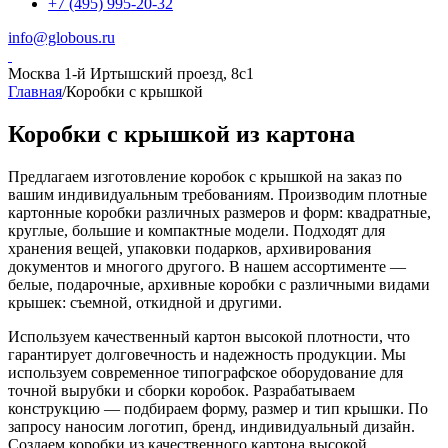
+7 (495) 995-20-32
info@globous.ru
Москва
1-й Иртышский проезд, 8с1
Главная
/
Коробки с крышкой
Коробки с крышкой из картона
Предлагаем изготовление коробок с крышкой на заказ по
вашим индивидуальным требованиям. Производим плотные
картонные коробки различных размеров и форм: квадратные,
круглые, большие и компактные модели. Подходят для
хранения вещей, упаковки подарков, архивирования
документов и многого другого. В нашем ассортименте —
белые, подарочные, архивные коробки с различными видами
крышек: съемной, откидной и другими.
Используем качественный картон высокой плотности, что
гарантирует долговечность и надежность продукции. Мы
используем современное типографское оборудование для
точной вырубки и сборки коробок. Разрабатываем
конструкцию — подбираем форму, размер и тип крышки. По
запросу наносим логотип, бренд, индивидуальный дизайн.
Создаем коробки из качественного картона высокой