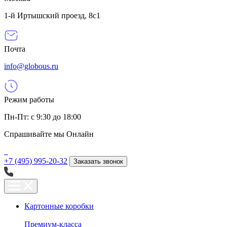
1-й Иртышский проезд, 8с1
Почта
info@globous.ru
Режим работы
Пн-Пт: с 9:30 до 18:00
Спрашивайте мы
Онлайн
+7 (495) 995-20-32
Заказать звонок
Картонные коробки
Премиум-класса