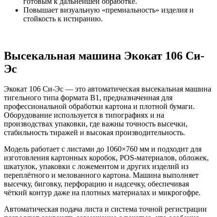
готовым к дальнейшей обработке.
Повышает визуальную «премиальность» изделия и
стойкость к истиранию.
Высекальная машина Экокат 106 Си-
Эс
Экокат 106 Си-Эс — это автоматическая высекальная машина
тигельного типа формата B1, предназначенная для
профессиональной обработки картона и плотной бумаги.
Оборудование используется в типографиях и на
производствах упаковки, где важны точность высечки,
стабильность тиражей и высокая производительность.
Модель работает с листами до 1060×760 мм и подходит для
изготовления картонных коробок, POS-материалов, обложек,
шкатулок, упаковки с ложементом и других изделий из
переплётного и мелованного картона. Машина выполняет
высечку, биговку, перфорацию и надсечку, обеспечивая
чёткий контур даже на плотных материалах и микрогофре.
Автоматическая подача листа и система точной регистрации