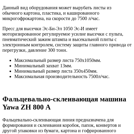
Данный вид оборудования может вырубать листы из
обычного картона, пластика, и кашированного
микрогофрокартона, на скорости до 7500 л/час.
Пресс для высечки Эс-Би-Эл 1050 Эс-И имеет
моторизированное регулируемое усилие высечки с пульта,
пневматический зажим штампа и высекальной плиты с
электронным контролем, систему защиты главного привода от
перегрузки, давление 300 тонн.
Максимальный размер листа 750х1050мм.
Минимальный захват 13мм.
Минимальный размер листа 350х450мм.
Максимальная производительность 7500л/час.
Фальцевально-склеивающая машина
Yawa ZH 800 А
Фальцевально-склеивающая линия предназначена для
формирования и склеивания коробок, папок, конвертов и
другой упаковки из бумаги, картона и гофрированного