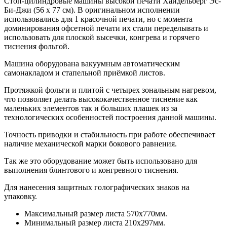
Стоп-цилиндровые машины высокой печати Хайдельберг Эс-
Би-Джи (56 x 77 см). В оригинальном исполнении
использовались для 1 красочной печати, но с момента
доминирования офсетной печати их стали переделывать и
использовать для плоской высечки, конгрева и горячего
тиснения фольгой.
Машина оборудована вакуумным автоматическим
самонакладом и стапельной приёмкой листов.
Протяжкой фольги и плитой с четырех зональным нагревом,
что позволяет делать высококачественное тиснение как
маленьких элементов так и больших плашек из за
технологических особенностей построения данной машины.
Точность приводки и стабильность при работе обеспечивает
наличие механической марки бокового равнения.
Так же это оборудование может быть использовано для
выполнения блинтового и конгревного тиснения.
Для нанесения защитных голографических знаков на
упаковку.
Максимальный размер листа 570х770мм.
Минимальный размер листа 210х297мм.