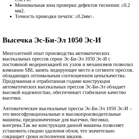
Минимальная зона проверки дефектов тиснения: ≥0.2
мм2.
Точность приводки печати: ≥0.2мм>.
Высечка Эс-Би-Эл 1050 Эс-И
Многолетний опыт производства автоматических
высекальных прессов серии Эс-Би-Эл 1050 Эс-И с
постоянной модернизацией их узлов и механизмов позволил
компании SBL занять лидирующее место в сегменте прессов,
обладающих оптимальным соотношением цены/качества.
Продуманная и отработанная годами конструкция
автоматических высекальных прессов Эс-Би-Эл обладает
высокой надежностью, обеспечивает стабильное качество
высечки.
Автоматические высекальные прессы Эс-Би-Эл 1050 Эс-И –
это многофункциональные и высокопроизводительные
машины, предназначенные для высечки, биговки,
конгрева.Так же конструкция данной машины позволяет
установить секцию удаления облоя, что значительно
сокращает сроки исполнения заказов.