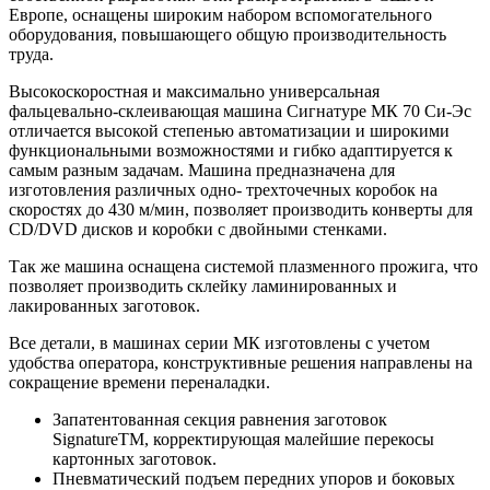
Европе, оснащены широким набором вспомогательного
оборудования, повышающего общую производительность
труда.
Высокоскоростная и максимально универсальная
фальцевально-склеивающая машина Сигнатуре МК 70 Си-Эс
отличается высокой степенью автоматизации и широкими
функциональными возможностями и гибко адаптируется к
самым разным задачам. Машина предназначена для
изготовления различных одно- трехточечных коробок на
скоростях до 430 м/мин, позволяет производить конверты для
CD/DVD дисков и коробки с двойными стенками.
Так же машина оснащена системой плазменного прожига, что
позволяет производить склейку ламинированных и
лакированных заготовок.
Все детали, в машинах серии МК изготовлены с учетом
удобства оператора, конструктивные решения направлены на
сокращение времени переналадки.
Запатентованная секция равнения заготовок
SignatureTM, корректирующая малейшие перекосы
картонных заготовок.
Пневматический подъем передних упоров и боковых