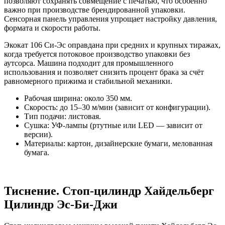
позволяют сохранять совмещение с печатью, что особенно
важно при производстве брендированной упаковки.
Сенсорная панель управления упрощает настройку давления,
формата и скорости работы.
Экокат 106 Си-Эс оправдана при средних и крупных тиражах,
когда требуется потоковое производство упаковки без
аутсорса. Машина подходит для промышленного
использования и позволяет снизить процент брака за счёт
равномерного прижима и стабильной механики.
Рабочая ширина: около 350 мм.
Скорость: до 15–30 м/мин (зависит от конфигурации).
Тип подачи: листовая.
Сушка: УФ-лампы (ртутные или LED — зависит от
версии).
Материалы: картон, дизайнерские бумаги, мелованная
бумага.
Тиснение. Стоп-цилиндр Хайдельберг
Цилиндр Эс-Би-Джи