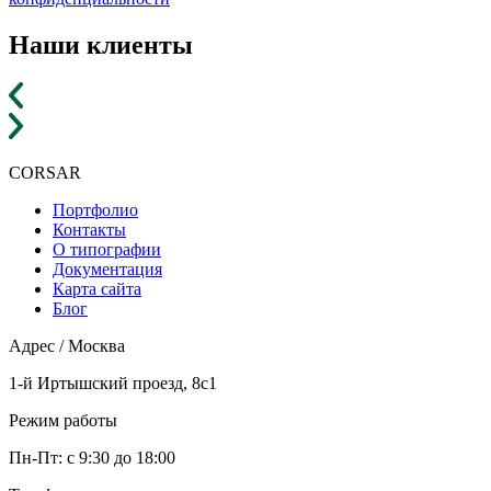
Наши клиенты
CORSAR
F
Портфолио
Контакты
О типографии
Документация
Карта сайта
Блог
Адрес / Москва
1-й Иртышский проезд, 8с1
Режим работы
Пн-Пт: с 9:30 до 18:00