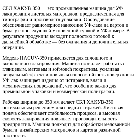
СБЛ ХАКУВ-350 — это промышленная машина для УФ-
лакирования листовых материалов, предназначенная для
типографий и производств упаковки. Оборудование
обеспечивает равномерное нанесение УФ-лака на картон и
бумагу с последующей мгновенной сушкой в УФ-камере. В
результате продукция выходит полностью готовой к
дальнейшей обработке — без ожидания и дополнительных
операций.
Модель HACUV-350 применяется для сплошного и
выборочного лакирования. Машина позволяет работать с
глянцевым, матовым и soft-touch покрытием, усиливая
визуальный эффект и повышая износостойкость поверхности.
УФ-лак защищает изделия от истирания, влаги и
механических повреждений, что особенно важно для
премиальной упаковки и коммерческой полиграфии.
Рабочая ширина до 350 мм делает СБЛ ХАКУВ-350
оптимальным решением для средних тиражей. Листовая
подача обеспечивает стабильность процесса, а высокая
скорость лакирования повышает производительность
предприятия. Машина подходит для обработки мелованной
бумаги, дизайнерских материалов и картона различной
плотности.