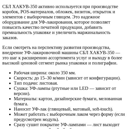
СБЛ ХАКУВ-350 активно используется при производстве
коробок, POS-материалов, обложек, визиток, открыток и
элементов с выборочным глянцем. Это надежное
оборудование для УФ-лакирования, которое позволяет
повысить качество печатной продукции, добавить
премиальность упаковке и увеличить маржинальность
заказов.
Если смотреть на перспективу развития производства,
внедрение УФ-лакировочной машины СБЛ ХАКУВ-350 —
это шаг к расширению ассортимента услуг и выходу в более
высокий ценовой сегмент рынка упаковки и полиграфии.
Рабочая ширина: около 350 мм.
Скорость: до 15–30 м/мин (зависит от конфигурации).
Тип подачи: листовая.
Сушка: УФ-лампы (ртутные или LED — зависит от
версии).
Материалы: картон, дизайнерские бумаги, мелованная
бумага.
Наносит УФ-лак (глянцевый, матовый, soft-touch).
Может работать с выборочным лаком через форму (если
предусмотрен модуль).
Сразу сушит покрытие УФ-лампами — лист выходит