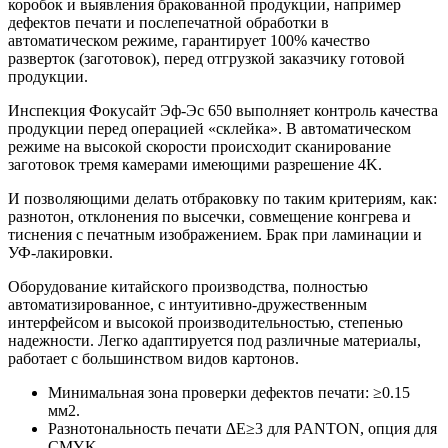
коробок и выявления бракованной продукции, например
дефектов печати и послепечатной обработки в
автоматическом режиме, гарантирует 100% качество
разверток (заготовок), перед отгрузкой заказчику готовой
продукции.
Инспекция Фокусайт Эф-Эс 650 выполняет контроль качества
продукции перед операцией «склейка». В автоматическом
режиме на высокой скорости происходит сканирование
заготовок тремя камерами имеющими разрешение 4K.
И позволяющими делать отбраковку по таким критериям, как:
разнотон, отклонения по высечки, совмещение конгрева и
тиснения с печатным изображением. Брак при ламинации и
УФ-лакировки.
Оборудование китайского производства, полностью
автоматизированное, с интуитивно-дружественным
интерфейсом и высокой производительностью, степенью
надежности. Легко адаптируется под различные материалы,
работает с большинством видов картонов.
Минимальная зона проверки дефектов печати: ≥0.15
мм2.
Разнотональность печати ∆E≥3 для PANTON, опция для
CMYK.