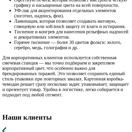
графику и насыщенные цвета на всей поверхности.
УФ-лак для акцентирования отдельных элементов
(логотип, надпись, фон).
Ламинация, которая позволяет создавать матовую,
глянцевую или soft-touch защиту от влаги и истирания.
Тиснение и конгрев для нанесения рельефных надписей
и декоративных элементов.
Горячее тиснение — более 30 цветов фольги: золото,
серебро, медь, голография и др.
Для корпоративных клиентов используется собственная
смечевая станция — мы точно подбираем и закрепляем
корпоративный цвет, что особенно важно для
брендированных тиражей. Это позволяет сохранить единый
стиль упаковки при повторных заказах. Картонная коробка-
чемодан решает сразу несколько задач: упаковывает, защищает
и презентует товар. Удобна в логистике, легко собирается и
подходит под любой сегмент.
Наши клиенты