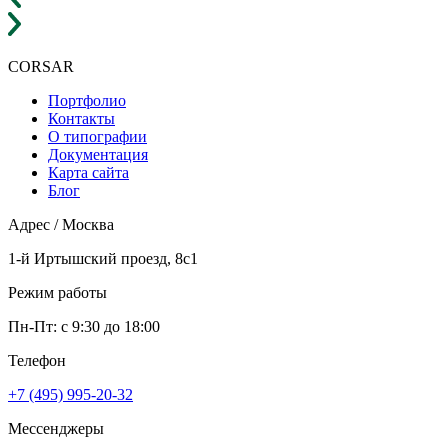
CORSAR
F
Портфолио
Контакты
О типографии
Документация
Карта сайта
Блог
Адрес / Москва
1-й Иртышский проезд, 8с1
Режим работы
Пн-Пт: с 9:30 до 18:00
Телефон
+7 (495) 995-20-32
Мессенджеры