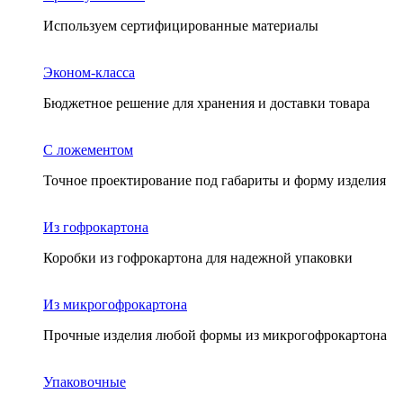
Используем сертифицированные материалы
Эконом-класса
Бюджетное решение для хранения и доставки товара
С ложементом
Точное проектирование под габариты и форму изделия
Из гофрокартона
Коробки из гофрокартона для надежной упаковки
Из микрогофрокартона
Прочные изделия любой формы из микрогофрокартона
Упаковочные