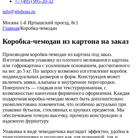
+7 (495) 995-20-32
info@globous.ru
Москва
1-й Иртышский проезд, 8с1
Главная
/
Коробка-чемодан
Коробка-чемодан из картона на заказ
Производим коробки-чемодан из картона под заказ.
Изготавливаем упаковку из плотного мелованного картона
или гофрокартона с усиленным основанием, рассчитанного
на вес до 5 кг. По запросу возможно изготовление коробок
индивидуальных размеров и форм. Конструкция может
включать замки, клапаны и внутренние перегородки.
Поверхность — гладкая или текстурированная, с
возможностью нанесения фирменного оформления. Каждая
подарочная коробка-чемодан может быть дополнительно
укомплектована ложементом, что особенно актуально при
упаковке бутылок, стеклянных и хрупких предметов. Мы
обеспечиваем точную высечку, прочную конструкцию и
надежную фурнитуру.
Упаковка в виде чемоданчика выглядит эффектно, удобна в
транспортировке и подходит как для розничной, так и