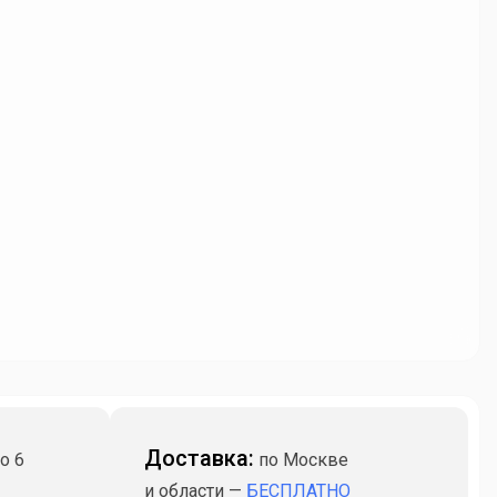
Доставка:
о 6
по Москве
и области —
БЕСПЛАТНО