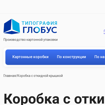
ТИПОГРАФИЯ
Производство картонной упаковки
Картонные коробки
По конструкции
По н
Главная
/
Коробка с откидной крышкой
Коробка с отк