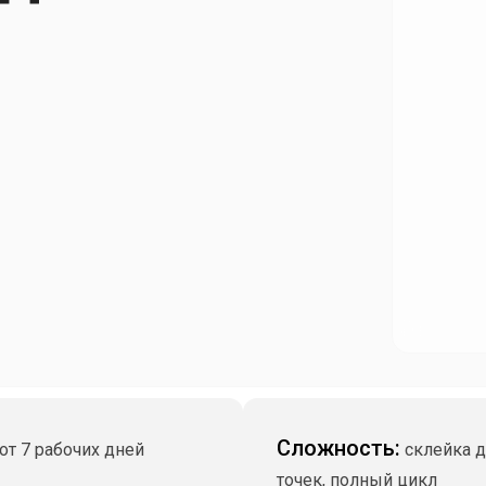
Сложность:
от 7 рабочих дней
склейка д
точек, полный цикл