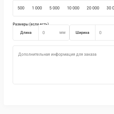
500
1 000
5 000
10 000
20 000
30 
Размеры (если есть)
Длина
Ширина