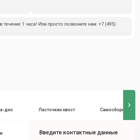
 течение 1 часа! Или просто позвоните нам: +7 (495)
а-дно
Ласточкин хвост
Самосборные
Введите контактные данные
аж